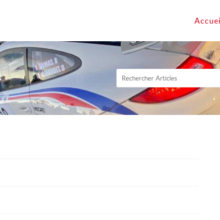
Accuei