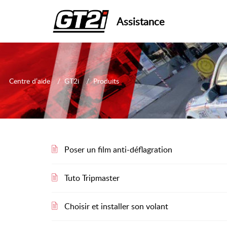
Assistance
Centre d’aide
GT2i
Produits
Poser un film anti-déflagration
Tuto Tripmaster
Choisir et installer son volant