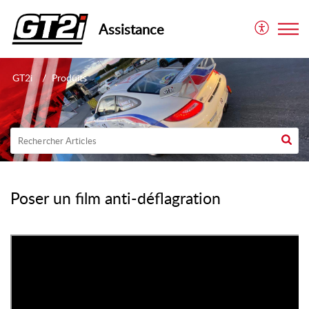
Assistance
GT2i
Produits
Poser un film anti-déflagration