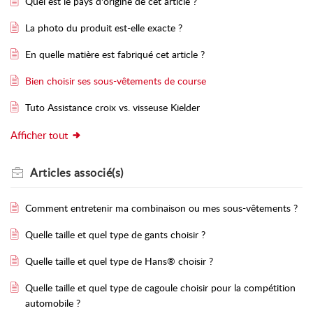
Quel est le pays d'origine de cet article ?
La photo du produit est-elle exacte ?
En quelle matière est fabriqué cet article ?
Bien choisir ses sous-vêtements de course
Tuto Assistance croix vs. visseuse Kielder
Afficher tout
Articles
associé(s)
Comment entretenir ma combinaison ou mes sous-vêtements ?
Quelle taille et quel type de gants choisir ?
Quelle taille et quel type de Hans® choisir ?
Quelle taille et quel type de cagoule choisir pour la compétition
automobile ?